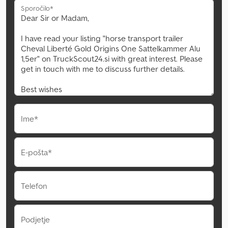
Sporočilo*
Ime*
E-pošta*
Telefon
Podjetje