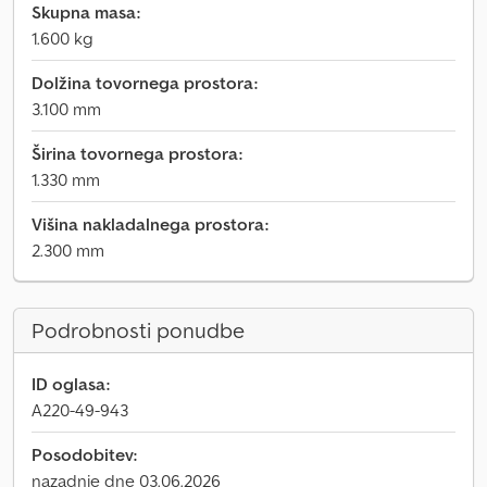
Skupna masa:
1.600 kg
Dolžina tovornega prostora:
3.100 mm
Širina tovornega prostora:
1.330 mm
Višina nakladalnega prostora:
2.300 mm
Podrobnosti ponudbe
ID oglasa:
A220-49-943
Posodobitev:
nazadnje dne 03.06.2026