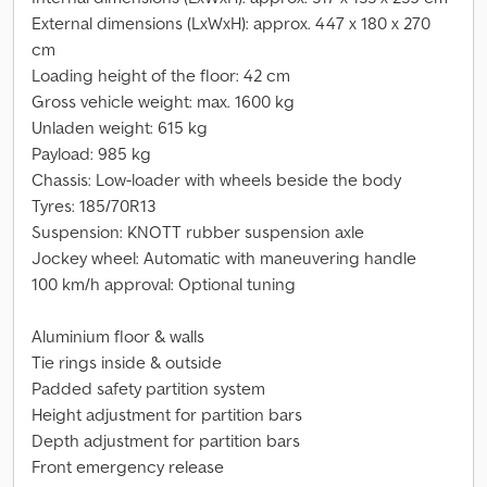
External dimensions (LxWxH): approx. 447 x 180 x 270
cm
Loading height of the floor: 42 cm
Gross vehicle weight: max. 1600 kg
Unladen weight: 615 kg
Payload: 985 kg
Chassis: Low-loader with wheels beside the body
Tyres: 185/70R13
Suspension: KNOTT rubber suspension axle
Jockey wheel: Automatic with maneuvering handle
100 km/h approval: Optional tuning
Aluminium floor & walls
Tie rings inside & outside
Padded safety partition system
Height adjustment for partition bars
Depth adjustment for partition bars
Front emergency release