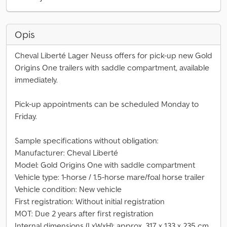
Opis
Cheval Liberté Lager Neuss offers for pick-up new Gold
Origins One trailers with saddle compartment, available
immediately.
Pick-up appointments can be scheduled Monday to
Friday.
Sample specifications without obligation:
Manufacturer: Cheval Liberté
Model: Gold Origins One with saddle compartment
Vehicle type: 1-horse / 1.5-horse mare/foal horse trailer
Vehicle condition: New vehicle
First registration: Without initial registration
MOT: Due 2 years after first registration
Internal dimensions (LxWxH): approx. 317 x 133 x 235 cm