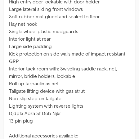
High entry door lockable with door holder
Large lateral sliding front windows
Soft rubber mat glued and sealed to floor
Hay net hook
Single wheel plastic mudguards
Interior light at rear
Large side padding
Kick protection on side walls made of impact-resistant
GRP
Interior tack room with: Swiveling saddle rack, net,
mirror, bridle holders, lockable
Roll-up tarpaulin as net
Tailgate lifting device with gas strut
Non-slip step on tailgate
Lighting system with reverse lights
Djdpfx Aoza Sf Dob Njkr
13-pin plug
Additional accessories available: