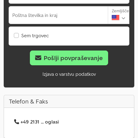
Zemljišče
Poštna številka in kraj
Sem trgovec
Pošlji povpraševanje
Izjava o varstvu podatkov
Telefon & Faks
+49 2131 ... oglasi