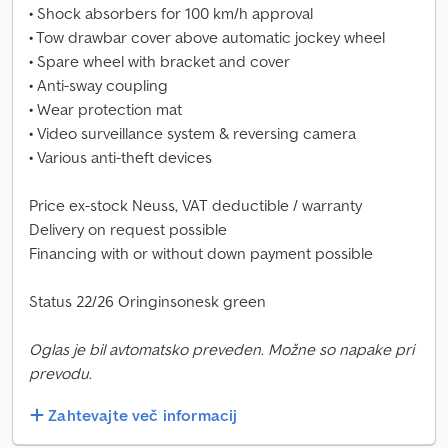
• Shock absorbers for 100 km/h approval
• Tow drawbar cover above automatic jockey wheel
• Spare wheel with bracket and cover
• Anti-sway coupling
• Wear protection mat
• Video surveillance system & reversing camera
• Various anti-theft devices
Price ex-stock Neuss, VAT deductible / warranty
Delivery on request possible
Financing with or without down payment possible
Status 22/26 Oringinsonesk green
Oglas je bil avtomatsko preveden. Možne so napake pri
prevodu.
Zahtevajte več informacij