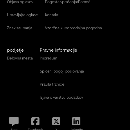
Objava oglasov
Pogosta vprašanja/Pomoč
Upravljajte oglase
Kontakt
Znak zaupanja
Vzorčna kupoprodajna pogodba
podjetje
Pravne informacije
Delovna mesta
Impresum
Splošni pogoji poslovanja
Pravila tržnice
Izjava o varstvu podatkov
Blog
Facebook
X
LinkedIn