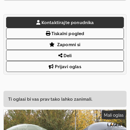
Kontaktirajte ponudnika
Tiskalni pogled
Zapomni si
Deli
Prijavi oglas
Ti oglasi bi vas prav tako lahko zanimali.
Mali oglas