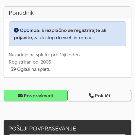
Ponudnik
Opomba:
Brezplačno se registrirajte ali
prijavite,
za dostop do vseh informacij.
Nazadnje na spletu: prejšnji teden
Registriran od: 2005
159 Oglasi na spletu
Povpraševati
Pokliči
POŠLJI POVPRAŠEVANJE