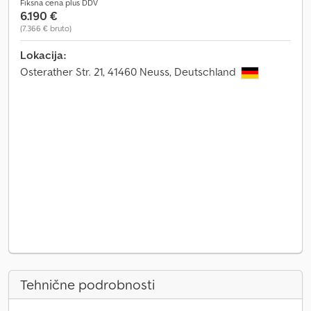
Fiksna cena plus DDV
6.190 €
(7.366 € bruto)
Lokacija:
Osterather Str. 21, 41460 Neuss, Deutschland
Tehnične podrobnosti