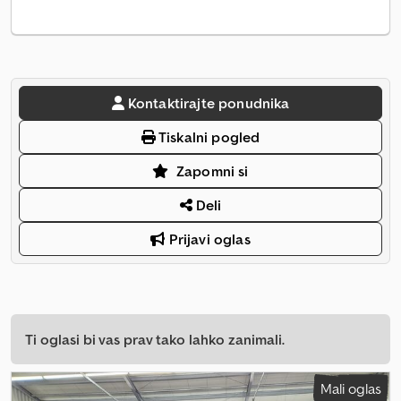
Kontaktirajte ponudnika
Tiskalni pogled
Zapomni si
Deli
Prijavi oglas
Ti oglasi bi vas prav tako lahko zanimali.
Mali oglas