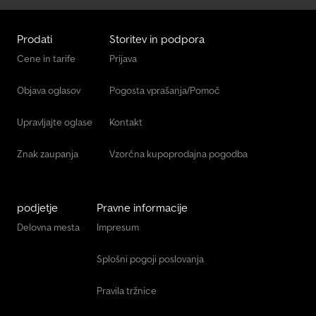
Prodati
Storitev in podpora
Cene in tarife
Prijava
Objava oglasov
Pogosta vprašanja/Pomoč
Upravljajte oglase
Kontakt
Znak zaupanja
Vzorčna kupoprodajna pogodba
podjetje
Pravne informacije
Delovna mesta
Impresum
Splošni pogoji poslovanja
Pravila tržnice