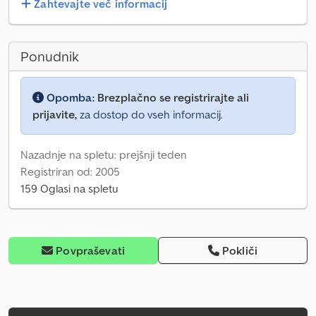
Zahtevajte več informacij
Ponudnik
Opomba:
Brezplačno se registrirajte ali
prijavite,
za dostop do vseh informacij.
Nazadnje na spletu: prejšnji teden
Registriran od: 2005
159 Oglasi na spletu
Povpraševati
Pokliči