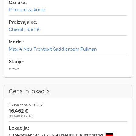
Oznaka:
Prikolice za konje
Proizvajalec:
Cheval Liberté
Model:
Maxi 4 Neu Frontexit Saddleroom Pullman
Stanje:
novo
Cena in lokacija
Fiksna cena plus DDV
16.462 €
(19.590 € bruto)
Lokacija:
Osterather Str. 21, 41460 Neuss, Deutschland