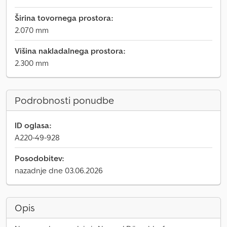
Širina tovornega prostora:
2.070 mm
Višina nakladalnega prostora:
2.300 mm
Podrobnosti ponudbe
ID oglasa:
A220-49-928
Posodobitev:
nazadnje dne 03.06.2026
Opis