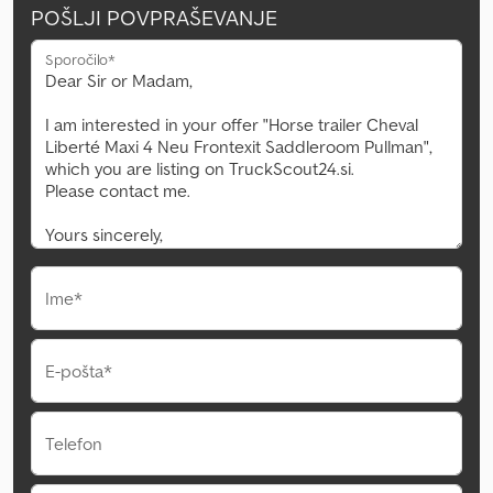
POŠLJI POVPRAŠEVANJE
Sporočilo*
Ime*
E-pošta*
Telefon