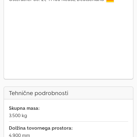
Tehnične podrobnosti
Skupna masa:
3.500 kg
Dolžina tovornega prostora:
4.900 mm