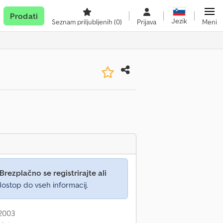
Prodati
Jezik
Seznam priljubljenih
(0)
Prijava
Meni
Brezplačno se registrirajte ali
ostop do vseh informacij.
 2003