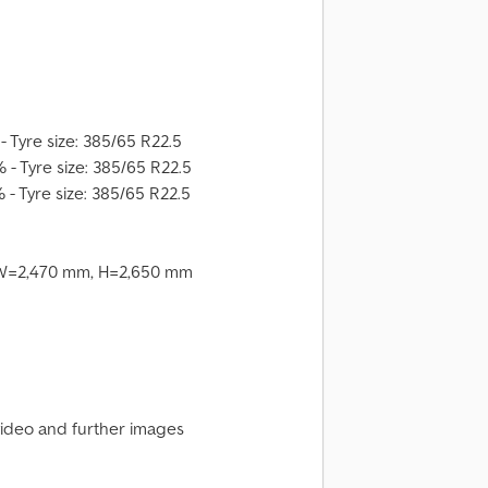
 - Tyre size: 385/65 R22.5
% - Tyre size: 385/65 R22.5
 - Tyre size: 385/65 R22.5
, W=2,470 mm, H=2,650 mm
video and further images