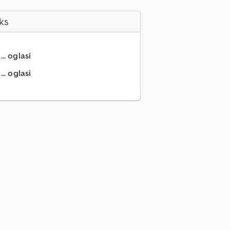
ks
.. oglasi
.. oglasi