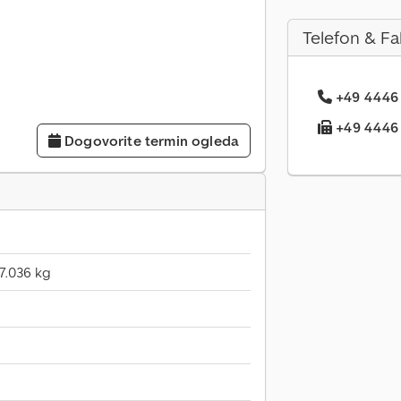
Telefon & Fa
+49 4446 .
+49 4446 .
Dogovorite termin ogleda
7.036 kg