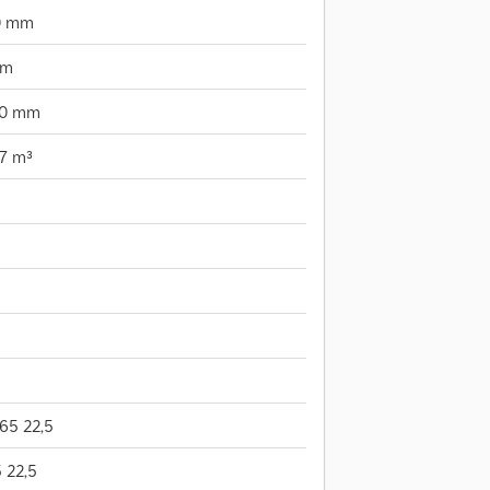
0 mm
mm
50 mm
7 m³
65 22,5
 22,5