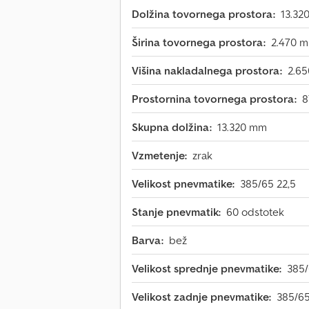
Dolžina tovornega prostora:
13.32
Širina tovornega prostora:
2.470 
Višina nakladalnega prostora:
2.6
Prostornina tovornega prostora:
8
Skupna dolžina:
13.320 mm
Vzmetenje:
zrak
Velikost pnevmatike:
385/65 22,5
Stanje pnevmatik:
60 odstotek
Barva:
bež
Velikost sprednje pnevmatike:
385/
Velikost zadnje pnevmatike:
385/65