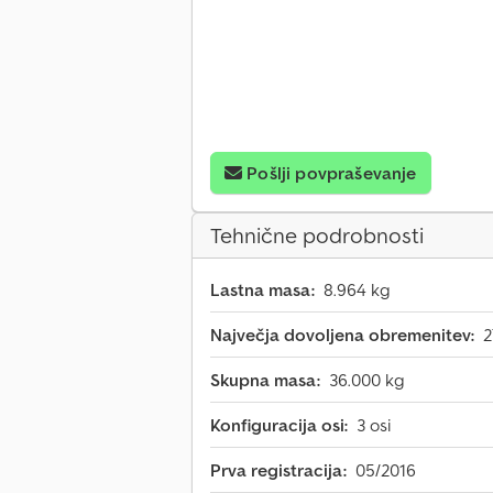
Pošlji povpraševanje
Tehnične podrobnosti
Lastna masa:
8.964 kg
Največja dovoljena obremenitev:
2
Skupna masa:
36.000 kg
Konfiguracija osi:
3 osi
Prva registracija:
05/2016