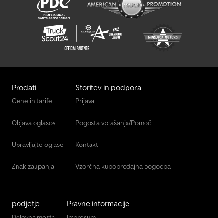
Prodati
Storitev in podpora
Cene in tarife
Prijava
Objava oglasov
Pogosta vprašanja/Pomoč
Upravljajte oglase
Kontakt
Znak zaupanja
Vzorčna kupoprodajna pogodba
podjetje
Pravne informacije
Delovna mesta
Impresum