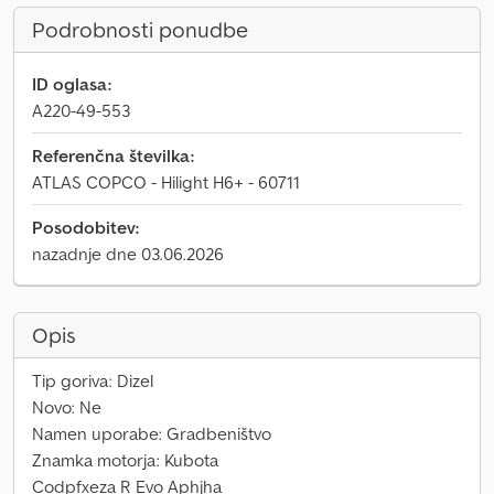
Podrobnosti ponudbe
ID oglasa:
A220-49-553
Referenčna številka:
ATLAS COPCO - Hilight H6+ - 60711
Posodobitev:
nazadnje dne 03.06.2026
Opis
Tip goriva: Dizel
Novo: Ne
Namen uporabe: Gradbeništvo
Znamka motorja: Kubota
Codpfxeza R Evo Aphjha