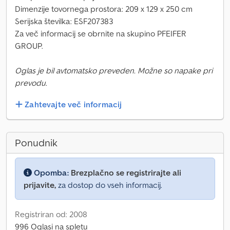
Dimenzije tovornega prostora: 209 x 129 x 250 cm
Serijska številka: ESF207383
Za več informacij se obrnite na skupino PFEIFER
GROUP.
Oglas je bil avtomatsko preveden. Možne so napake pri
prevodu.
Zahtevajte več informacij
Ponudnik
Opomba:
Brezplačno se registrirajte ali
prijavite,
za dostop do vseh informacij.
Registriran od: 2008
996 Oglasi na spletu