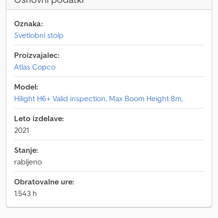
Oznaka:
Svetlobni stolp
Proizvajalec:
Atlas Copco
Model:
Hilight H6+ Valid inspection, Max Boom Height 8m,
Leto izdelave:
2021
Stanje:
rabljeno
Obratovalne ure:
1.543 h