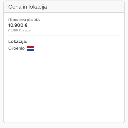
Cena in lokacija
Fiksna cena plus DDV
10.900 €
(13.189 € bruto)
Lokacija:
Groenlo