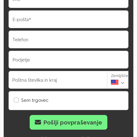
E-pošta*
Telefon
Podjetje
Zemljišče
Poštna številka in kraj
Sem trgovec
Pošlji povpraševanje