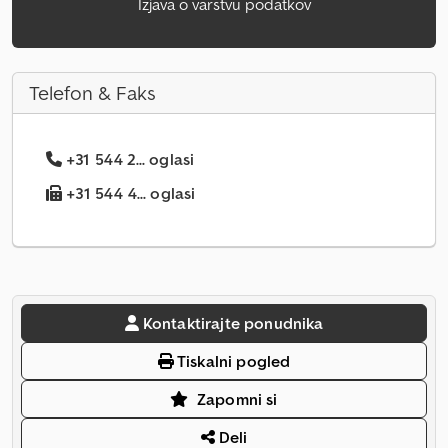
Izjava o varstvu podatkov
Telefon & Faks
+31 544 2... oglasi
+31 544 4... oglasi
Kontaktirajte ponudnika
Tiskalni pogled
Zapomni si
Deli