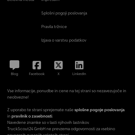
Splošni pogoji poslovanja
Pravila tržnice
Izjava o varstvu podatkov
Blog
Facebook
X
LinkedIn
Vse informacije, ponudbe in cene na tej strani so nezavezujoče in
neobvezne!
Z uporabo te strani sprejemate naše
splošne pogoje poslovanja
in
pravilnik o zasebnosti
.
Navedene znamke so v lasti njihovih lastnikov.
TruckScout24 GmbH ne prevzema odgovornosti za vsebino