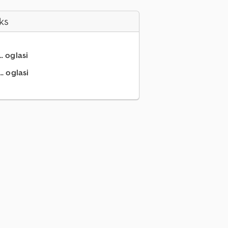
ks
.. oglasi
.. oglasi