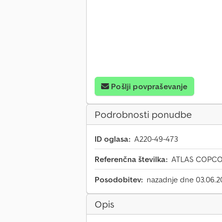
Pošlji povpraševanje
Podrobnosti ponudbe
ID oglasa:
A220-49-473
Referenčna številka:
ATLAS COPCO -
Posodobitev:
nazadnje dne 03.06.2
Opis