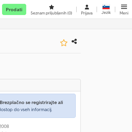
Prodati
Jezik
Seznam priljubljenih
(0)
Prijava
Meni
Brezplačno se registrirajte ali
ostop do vseh informacij.
 2008