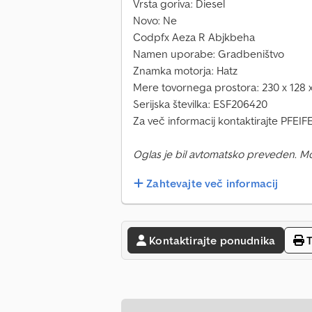
Vrsta goriva: Diesel
Novo: Ne
Codpfx Aeza R Abjkbeha
Namen uporabe: Gradbeništvo
Znamka motorja: Hatz
Mere tovornega prostora: 230 x 128 
Serijska številka: ESF206420
Za več informacij kontaktirajte PFEI
Oglas je bil avtomatsko preveden. M
Zahtevajte več informacij
Kontaktirajte ponudnika
T