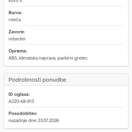
Euro 5
Barva:
rdeča
Zavore:
retarder
Oprema:
ABS, klimatska naprava, parkirni grelec
Podrobnosti ponudbe
ID oglasa:
A220-48-913
Posodobitev:
nazadnje dne 23.07.2026