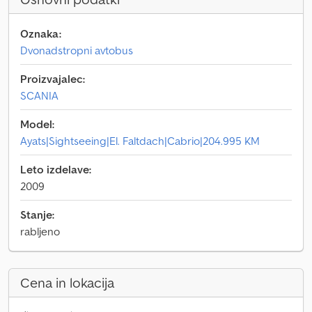
Oznaka:
Dvonadstropni avtobus
Proizvajalec:
SCANIA
Model:
Ayats|Sightseeing|El. Faltdach|Cabrio|204.995 KM
Leto izdelave:
2009
Stanje:
rabljeno
Cena in lokacija