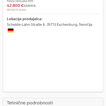
Fiksna cena plus DDV
42.800 €
43.800 €
(50.932 € bruto)
Lokacija prodajalca:
Schelde-Lahn-Straße 6, 35713 Eschenburg, Nemčija
Tehnične podrobnosti