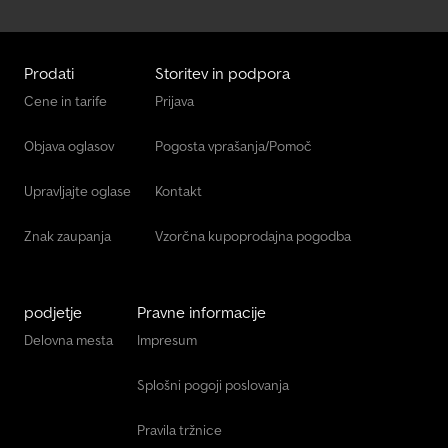
Prodati
Storitev in podpora
Cene in tarife
Prijava
Objava oglasov
Pogosta vprašanja/Pomoč
Upravljajte oglase
Kontakt
Znak zaupanja
Vzorčna kupoprodajna pogodba
podjetje
Pravne informacije
Delovna mesta
Impresum
Splošni pogoji poslovanja
Pravila tržnice