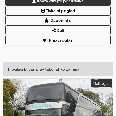
Kontaktirajte ponudnika
Tiskalni pogled
Zapomni si
Deli
Prijavi oglas
Ti oglasi bi vas prav tako lahko zanimali.
Mali oglas