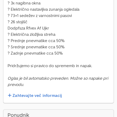
? 3x nagibna okna
? Električno nastavljiva zunanja ogledala
? 73+1 sedežev z varnostnimi pasovi
? 26 stojišč
Dodpfsza Rfvex Af Ujkr
? Električna zložljiva streha
? Prednje pnevmatike cca 50%
? Srednje pnevmatike cca 50%
? Zadnje pnevmatike cca 50%
Pridržujemo si pravico do sprememb in napak.
Oglas je bil avtomatsko preveden. Možne so napake pri
prevodu.
Zahtevajte več informacij
Ponudnik