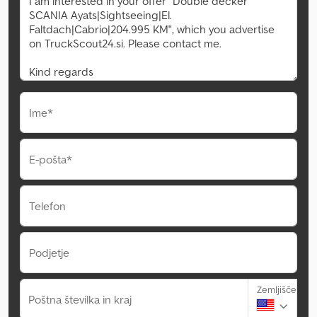
Ime*
E-pošta*
Telefon
Podjetje
Zemljišče
Poštna številka in kraj