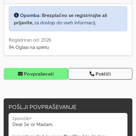
Opomba:
Brezplačno se registrirajte ali
prijavite,
za dostop do vseh informacij.
Registriran od: 2026
94 Oglasi na spletu
Povpraševati
Pokliči
POŠLJI POVPRAŠEVANJE
Sporočilo*