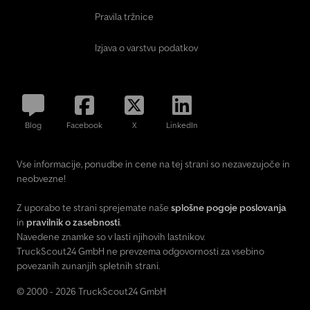
Pravila tržnice
Izjava o varstvu podatkov
Blog
Facebook
X
LinkedIn
Vse informacije, ponudbe in cene na tej strani so nezavezujoče in
neobvezne!
Z uporabo te strani sprejemate naše
splošne pogoje poslovanja
in
pravilnik o zasebnosti
.
Navedene znamke so v lasti njihovih lastnikov.
TruckScout24 GmbH ne prevzema odgovornosti za vsebino
povezanih zunanjih spletnih strani.
© 2000 - 2026 TruckScout24 GmbH