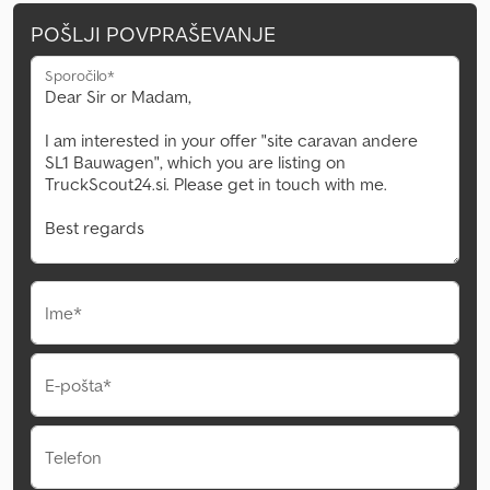
POŠLJI POVPRAŠEVANJE
Sporočilo*
Ime*
E-pošta*
Telefon