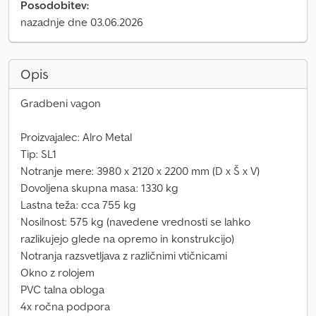
Posodobitev:
nazadnje dne 03.06.2026
Opis
Gradbeni vagon
Proizvajalec: Alro Metal
Tip: SL1
Notranje mere: 3980 x 2120 x 2200 mm (D x Š x V)
Dovoljena skupna masa: 1330 kg
Lastna teža: cca 755 kg
Nosilnost: 575 kg (navedene vrednosti se lahko
razlikujejo glede na opremo in konstrukcijo)
Notranja razsvetljava z različnimi vtičnicami
Okno z rolojem
PVC talna obloga
4x ročna podpora