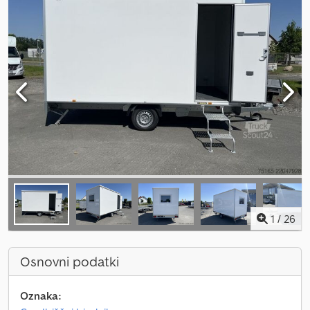
1
/
26
Osnovni podatki
Oznaka: