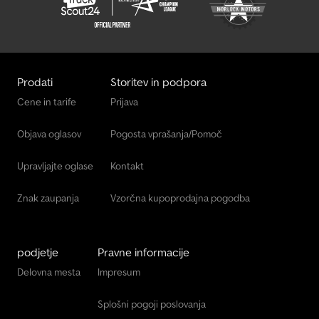
Prodati
Storitev in podpora
Cene in tarife
Prijava
Objava oglasov
Pogosta vprašanja/Pomoč
Upravljajte oglase
Kontakt
Znak zaupanja
Vzorčna kupoprodajna pogodba
podjetje
Pravne informacije
Delovna mesta
Impresum
Splošni pogoji poslovanja