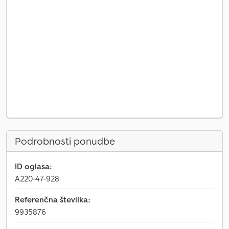
Podrobnosti ponudbe
ID oglasa:
A220-47-928
Referenčna številka:
9935876