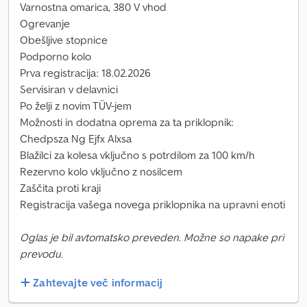
Varnostna omarica, 380 V vhod
Ogrevanje
Obešljive stopnice
Podporno kolo
Prva registracija: 18.02.2026
Servisiran v delavnici
Po želji z novim TÜV-jem
Možnosti in dodatna oprema za ta priklopnik:
Chedpsza Ng Ejfx Alxsa
Blažilci za kolesa vključno s potrdilom za 100 km/h
Rezervno kolo vključno z nosilcem
Zaščita proti kraji
Registracija vašega novega priklopnika na upravni enoti
Oglas je bil avtomatsko preveden. Možne so napake pri
prevodu.
Zahtevajte več informacij