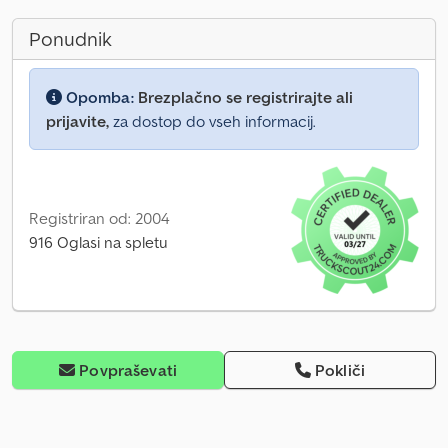
Ponudnik
Opomba:
Brezplačno se registrirajte ali
prijavite,
za dostop do vseh informacij.
Registriran od: 2004
916 Oglasi na spletu
Povpraševati
Pokliči