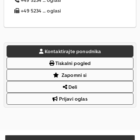
+49 5234 ... oglasi
+49 5234 ... oglasi
Kontaktirajte ponudnika
Tiskalni pogled
Zapomni si
Deli
Prijavi oglas