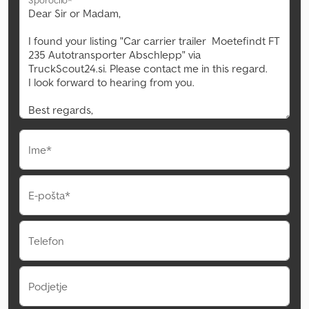
Ime*
E-pošta*
Telefon
Podjetje