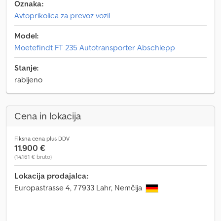
Oznaka:
Avtoprikolica za prevoz vozil
Model:
Moetefindt FT 235 Autotransporter Abschlepp
Stanje:
rabljeno
Cena in lokacija
Fiksna cena plus DDV
11.900 €
(14.161 € bruto)
Lokacija prodajalca:
Europastrasse 4, 77933 Lahr, Nemčija