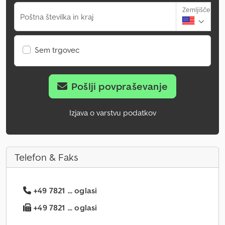
Zemljišče
Poštna številka in kraj
Sem trgovec
Pošlji povpraševanje
Izjava o varstvu podatkov
Telefon & Faks
+49 7821 ... oglasi
+49 7821 ... oglasi