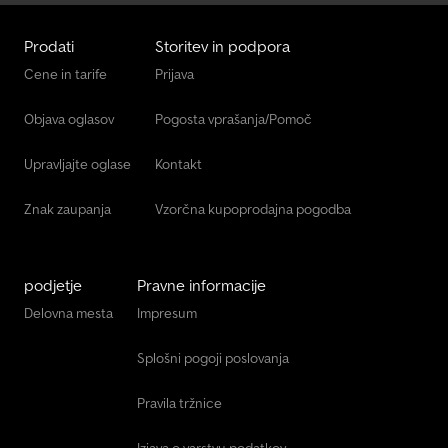
Prodati
Storitev in podpora
Cene in tarife
Prijava
Objava oglasov
Pogosta vprašanja/Pomoč
Upravljajte oglase
Kontakt
Znak zaupanja
Vzorčna kupoprodajna pogodba
podjetje
Pravne informacije
Delovna mesta
Impresum
Splošni pogoji poslovanja
Pravila tržnice