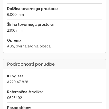
Dolžina tovornega prostora:
6.000 mm
Širina tovornega prostora:
2.100 mm
Oprema:
ABS, dvižna zadnja plošča
Podrobnosti ponudbe
ID oglasa:
A220-47-828
Referenčna številka:
0626492
Posodobitev: