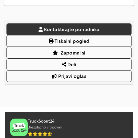
Kontaktirajte ponudnika
Tiskalni pogled
Zapomni si
Deli
Prijavi oglas
TruckScout24
Brezplačno v trgovini