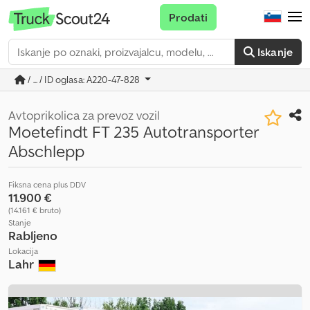
Prodati
Iskanje
/ ... / ID oglasa: A220-47-828
Avtoprikolica za prevoz vozil
Moetefindt FT 235 Autotransporter
Abschlepp
Fiksna cena plus DDV
11.900 €
(14.161 € bruto)
Stanje
Rabljeno
Lokacija
Lahr