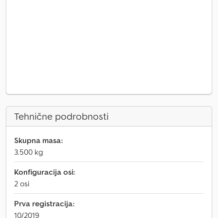
Tehnične podrobnosti
Skupna masa:
3.500 kg
Konfiguracija osi:
2 osi
Prva registracija:
10/2019