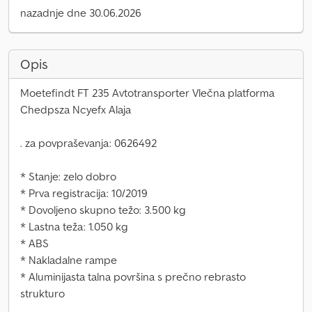
nazadnje dne 30.06.2026
Opis
Moetefindt FT 235 Avtotransporter Vlečna platforma
Chedpsza Ncyefx Alaja
. za povpraševanja: 0626492
* Stanje: zelo dobro
* Prva registracija: 10/2019
* Dovoljeno skupno težo: 3.500 kg
* Lastna teža: 1.050 kg
* ABS
* Nakladalne rampe
* Aluminijasta talna površina s prečno rebrasto
strukturo