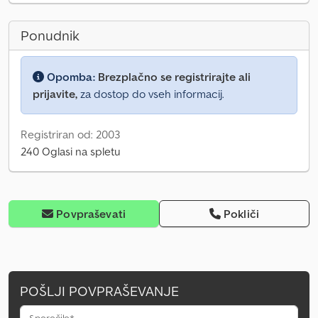
Ponudnik
Opomba:
Brezplačno se registrirajte ali
prijavite,
za dostop do vseh informacij.
Registriran od: 2003
240 Oglasi na spletu
Povpraševati
Pokliči
POŠLJI POVPRAŠEVANJE
Sporočilo*