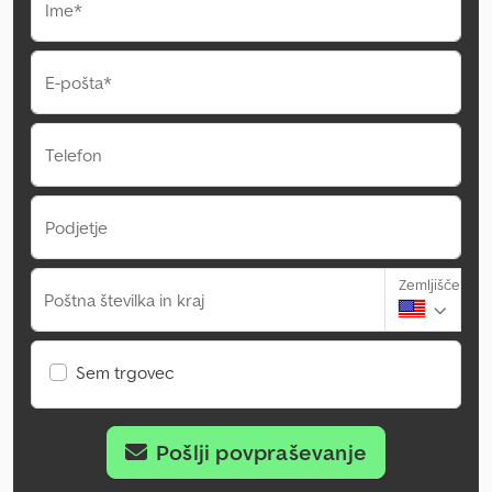
Ime*
E-pošta*
Telefon
Podjetje
Zemljišče
Poštna številka in kraj
Sem trgovec
Pošlji povpraševanje