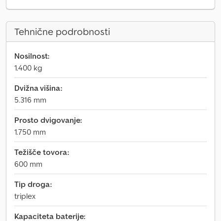
Tehnične podrobnosti
Nosilnost:
1.400 kg
Dvižna višina:
5.316 mm
Prosto dvigovanje:
1.750 mm
Težišče tovora:
600 mm
Tip droga:
triplex
Kapaciteta baterije: