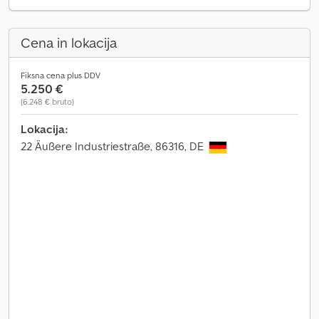
Cena in lokacija
Fiksna cena plus DDV
5.250 €
(6.248 € bruto)
Lokacija:
22 Äußere Industriestraße, 86316, DE