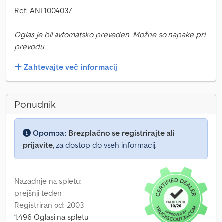
Ref: ANL1004037
Oglas je bil avtomatsko preveden. Možne so napake pri
prevodu.
Zahtevajte več informacij
Ponudnik
Opomba:
Brezplačno se registrirajte ali
prijavite,
za dostop do vseh informacij.
Nazadnje na spletu:
prejšnji teden
Registriran od: 2003
1.496 Oglasi na spletu