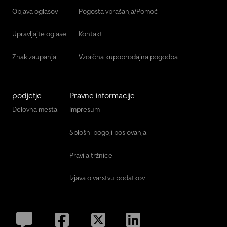
Objava oglasov
Pogosta vprašanja/Pomoč
Upravljajte oglase
Kontakt
Znak zaupanja
Vzorčna kupoprodajna pogodba
podjetje
Pravne informacije
Delovna mesta
Impresum
Splošni pogoji poslovanja
Pravila tržnice
Izjava o varstvu podatkov