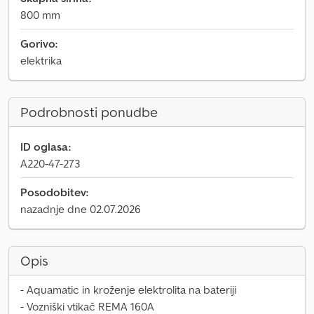
800 mm
Gorivo:
elektrika
Podrobnosti ponudbe
ID oglasa:
A220-47-273
Posodobitev:
nazadnje dne 02.07.2026
Opis
- Aquamatic in kroženje elektrolita na bateriji
- Vozniški vtikač REMA 160A