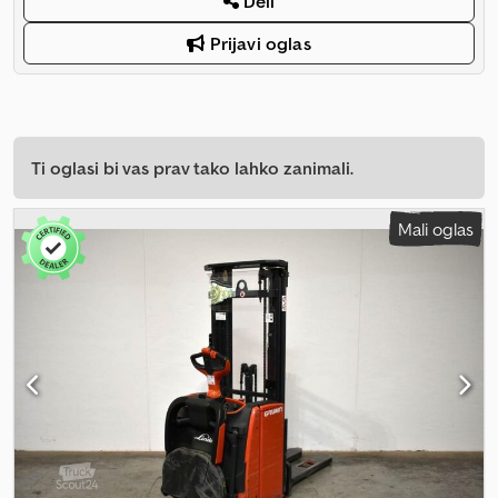
Deli
Prijavi oglas
Ti oglasi bi vas prav tako lahko zanimali.
Mali oglas