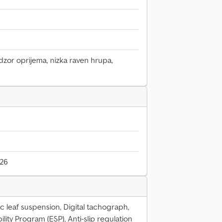
dzor oprijema, nizka raven hrupa,
026
c leaf suspension, Digital tachograph,
lity Program (ESP), Anti-slip regulation