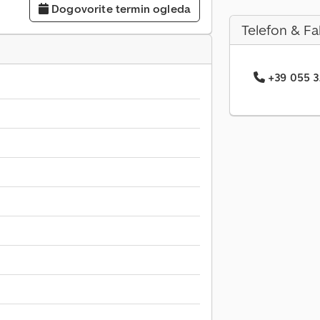
Dogovorite termin ogleda
Telefon & Fa
+39 055 3.