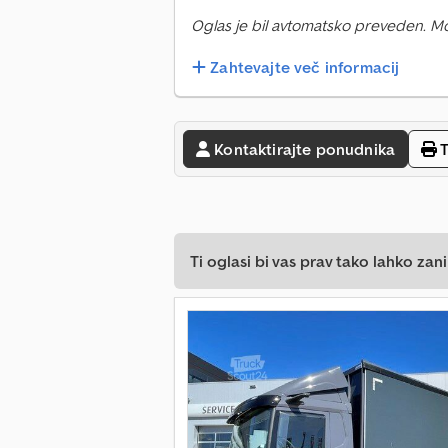
Oglas je bil avtomatsko preveden. M
Zahtevajte več informacij
Kontaktirajte ponudnika
T
Ti oglasi bi vas prav tako lahko zani