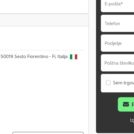
E-pošta*
Telefon
Podjetje
, 50019 Sesto Fiorentino - Fi, Italija
Poštna številka
Sem trgo
I