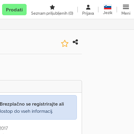
Prodati
Jezik
Seznam priljubljenih
(0)
Prijava
Meni
Brezplačno se registrirajte ali
ostop do vseh informacij.
2017