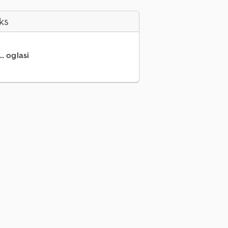
ks
.. oglasi