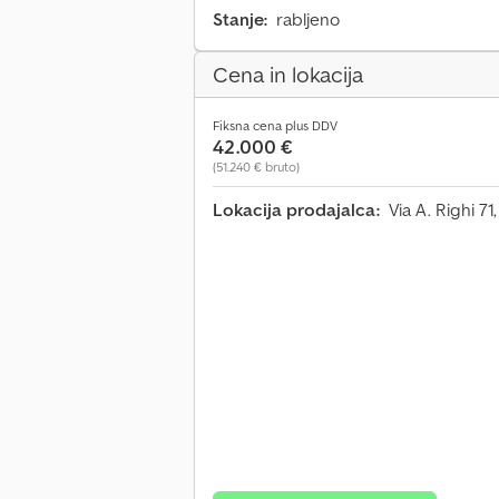
Stanje:
rabljeno
Cena in lokacija
Fiksna cena plus DDV
42.000 €
(51.240 € bruto)
Lokacija prodajalca:
Via A. Righi 71