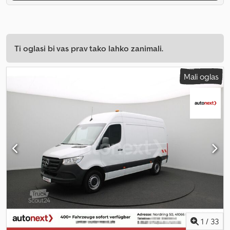
Ti oglasi bi vas prav tako lahko zanimali.
Mali oglas
1
/
33