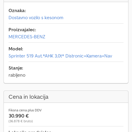
Oznaka:
Dostavno vozilo s kesonom
Proizvajalec:
MERCEDES-BENZ
Model:
Sprinter 519 Aut.*AHK 3,0t* Distronic+Kamera+Nav
Stanje:
rabljeno
Cena in lokacija
Fiksna cena plus DDV
30.990 €
(36.878 € bruto)