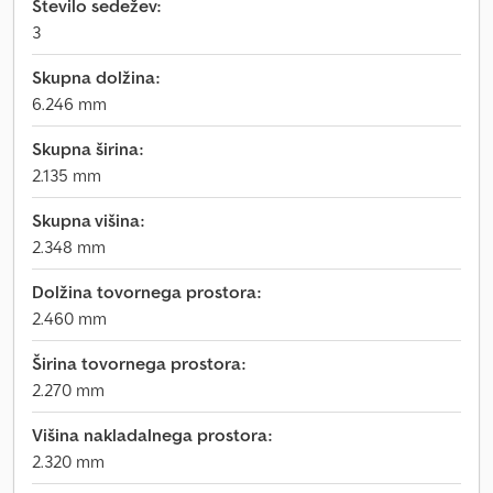
Število sedežev:
3
Skupna dolžina:
6.246 mm
Skupna širina:
2.135 mm
Skupna višina:
2.348 mm
Dolžina tovornega prostora:
2.460 mm
Širina tovornega prostora:
2.270 mm
Višina nakladalnega prostora:
2.320 mm