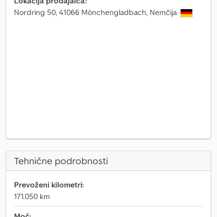
Lokacija prodajalca:
Nordring 50, 41066 Mönchengladbach, Nemčija
Tehnične podrobnosti
Prevoženi kilometri:
171.050 km
Moč: