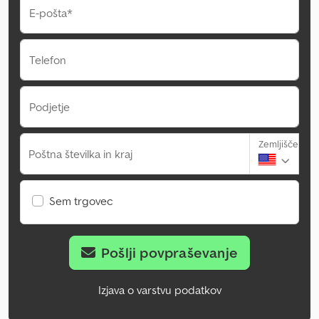
E-pošta*
Telefon
Podjetje
Zemljišče
Poštna številka in kraj
Sem trgovec
Pošlji povpraševanje
Izjava o varstvu podatkov