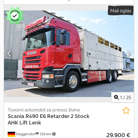
Priklopna naprava · Delovna luč Pridržujemo si pravico do
kg, žerjav Epsilon/Palfinger, serija Q150Z95TR, s hidravlično
sprememb, tiskarskih napak in predčasne prodaje. Prodajalec si
Mali oglas
prijemalno glavo, žerjav, leto izdelave 2022, medosna razdalja 4500
pridržuje pravico do prekinitve prodaje. _____ Notranja številka za
mm, samodejna menjalnika, zaviralnik, možnost priklopnega
povpraševanja: SZM26130 _____ STARENT Truck & Trailer GmbH,
vlečnega priklopa, skladnost z normo Euro 6. Cjdpfozrpblsx Ahajrf
Bruck 49, A - 4722 Peuerbach Kontaktne osebe za prodajo: G. Ing.
Opomba: Upoštevajte, da je opis vozila zgolj informativen in lahko
Wimmer Christoph (nemščina, angleščina, češčina, poljščina,
vsebuje napake ali netočnosti. Zato vas vabimo, da nas
italijanščina) p: tudi WhatsApp t: @: G. Mehmet Terzi (nemščina,
kontaktirate in preverite točnost podatkov.
turščina, angleščina, ruščina, ukrajinščina, bosnščina, srbščina) p:
tudi WhatsApp t: -104 @: G. Elias Höfler (nemščina, angleščina,
bolgarščina, bosnščina, srbščina) p: tudi WhatsApp t: -123 @:
Govorimo 13 jezikov. Zagotovo tudi vaš. Kontaktirajte nas! Spletna
stran: / Facebook: / Instagram: / Starent Truck & Trailer GmbH
odkupuje vaša gospodarska vozila, kot so vlečne enote, prikolice,
tovornjaki in kombiji. Michael Doblhofer (nemščina, angleščina) p:
tudi WhatsApp t: -102 @: Bastian Wagner (nemščina, angleščina) p:
1
/
25
WhatsApp t: -103 @:
Tovorni avtomobil za prevoz živine
Scania
R490 E6 Retarder 2 Stock
AHK Lift Lenk
29.900 €
Deggendorf
333 km