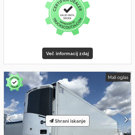
Več informacij zdaj
Mali oglas
Shrani iskanje