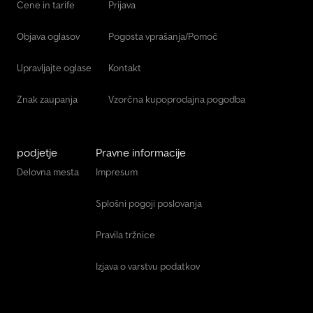
Cene in tarife
Prijava
Objava oglasov
Pogosta vprašanja/Pomoč
Upravljajte oglase
Kontakt
Znak zaupanja
Vzorčna kupoprodajna pogodba
podjetje
Pravne informacije
Delovna mesta
Impresum
Splošni pogoji poslovanja
Pravila tržnice
Izjava o varstvu podatkov