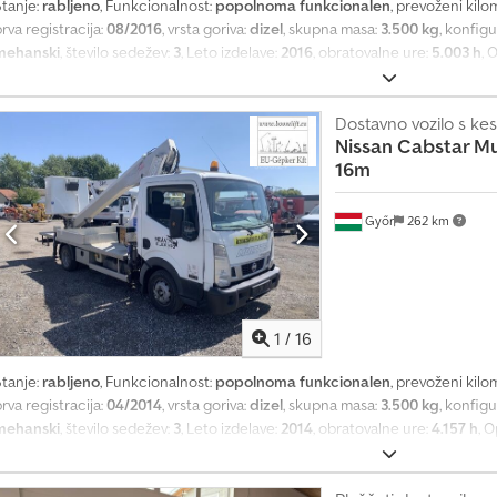
Stanje:
rabljeno
, Funkcionalnost:
popolnoma funkcionalen
, prevoženi kilo
rva registracija:
08/2016
, vrsta goriva:
dizel
, skupna masa:
3.500 kg
, konfigu
mehanski
, število sedežev:
3
, Leto izdelave:
2016
, obratovalne ure:
5.003 h
, 
Socage DA324 – 24 m, 225 kg Višina delovne platforme: 24 m Prevožena razda
zdelave: 2016/08 Razred emisij: EURO5B Moč: 90 kW Prostornina motorja (v cm
voflock Dovoljena največja masa vozila (DNV): 3500 kg Nosilnost: 225 kg Št
Dostavno vozilo s k
Nissan
Cabstar Mul
BS, servo volan, turbo kompresor, popolnoma hidravlično upravljanje iz tal in k
16m
n ustavitev motorja iz koša Stroj je v dobrem delovnem stanju, motor in hidra
brezhibno. Cena je NETO za izvoz. Govorimo: - angleško - nemško - madžar
Győr
262 km
1
/
16
Stanje:
rabljeno
, Funkcionalnost:
popolnoma funkcionalen
, prevoženi kilo
rva registracija:
04/2014
, vrsta goriva:
dizel
, skupna masa:
3.500 kg
, konfigu
mehanski
, število sedežev:
3
, Leto izdelave:
2014
, obratovalne ure:
4.157 h
, 
ultitel 160 ALU DS – 16 m Višina delovne platforme: 16 m Prevožena razdalja
zdelave: 2014/04 Razred emisij: EURO5 Nosilnost: 200 kg Moč: 90 kW Prostorn