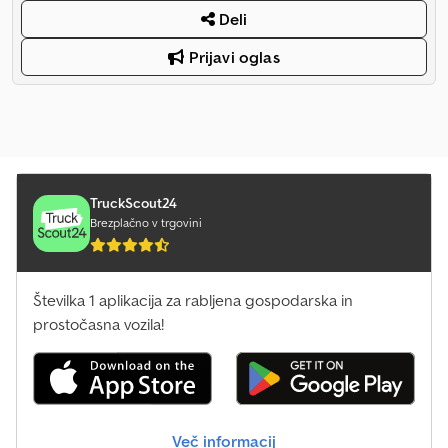
Deli
Prijavi oglas
TruckScout24
Brezplačno v trgovini
Številka 1 aplikacija za rabljena gospodarska in
prostočasna vozila!
Več informacij