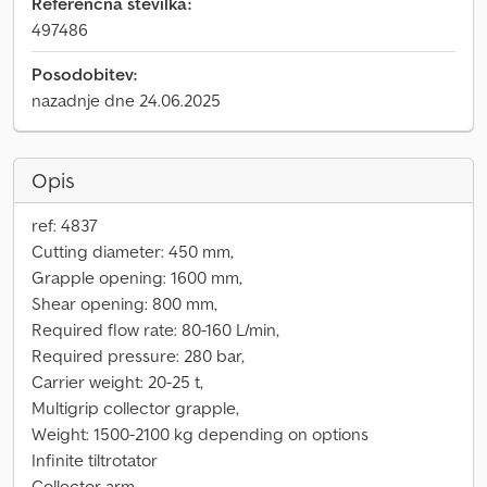
Referenčna številka:
497486
Posodobitev:
nazadnje dne 24.06.2025
Opis
ref: 4837
Cutting diameter: 450 mm,
Grapple opening: 1600 mm,
Shear opening: 800 mm,
Required flow rate: 80-160 L/min,
Required pressure: 280 bar,
Carrier weight: 20-25 t,
Multigrip collector grapple,
Weight: 1500-2100 kg depending on options
Infinite tiltrotator
Collector arm