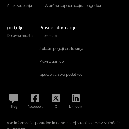
Znak zaupanja
Vzorčna kupoprodajna pogodba
podjetje
Pravne informacije
Delovna mesta
Impresum
Splošni pogoji poslovanja
Pravila tržnice
Izjava o varstvu podatkov
Blog
Facebook
X
LinkedIn
Vse informacije, ponudbe in cene na tej strani so nezavezujoče in
neobvezne!