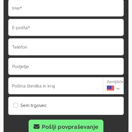
Ime*
E-pošta*
Telefon
Podjetje
Zemljišče
Poštna številka in kraj
Sem trgovec
Pošlji povpraševanje