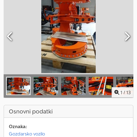
1
/
13
Osnovni podatki
Oznaka:
Gozdarsko vozilo