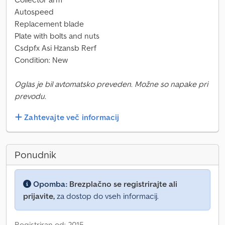
Autospeed
Replacement blade
Plate with bolts and nuts
Csdpfx Asi Hzansb Rerf
Condition: New
Oglas je bil avtomatsko preveden. Možne so napake pri
prevodu.
Zahtevajte več informacij
Ponudnik
Opomba:
Brezplačno se registrirajte ali
prijavite,
za dostop do vseh informacij.
Registriran od: 2015