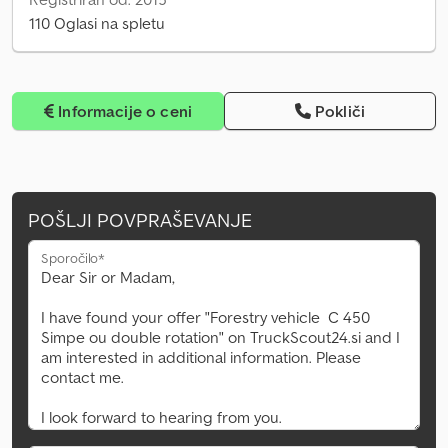
110 Oglasi na spletu
Informacije o ceni
Pokliči
POŠLJI POVPRAŠEVANJE
Sporočilo*