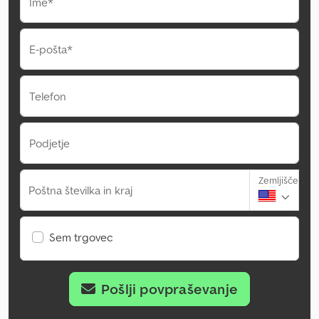
Ime*
E-pošta*
Telefon
Podjetje
Zemljišče
Poštna številka in kraj
Sem trgovec
Pošlji povpraševanje