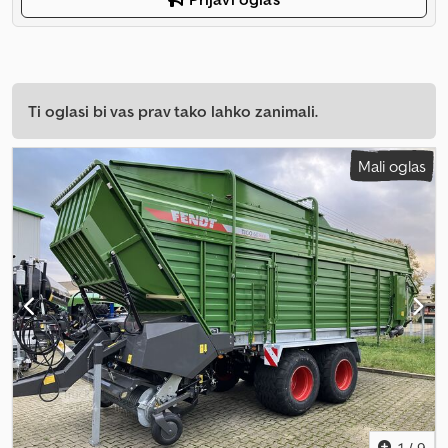
Ti oglasi bi vas prav tako lahko zanimali.
Mali oglas
1
/
9