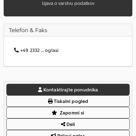
Izjava o varstvu podatkov
Telefon & Faks
+49 2332 ... oglasi
Kontaktirajte ponudnika
Tiskalni pogled
Zapomni si
Deli
Prijavi oglas