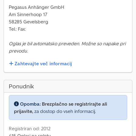
Pegasus Anhänger GmbH
Am Sinnerhoop 17
58285 Gevelsberg
Tel.: Fax:
Oglas je bil avtomatsko preveden. Možne so napake pri
prevodu.
Zahtevajte več informacij
Ponudnik
Opomba:
Brezplačno se registrirajte ali
prijavite,
za dostop do vseh informacij.
Registriran od: 2012
415 Oglasi na spletu