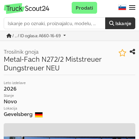
Prodati
Iskanje
/ ... / ID oglasa: A660-16-69
Trosilnik gnoja
Metal-Fach N272/2 Miststreuer
Dungstreuer NEU
Leto izdelave
2026
Stanje
Novo
Lokacija
Gevelsberg