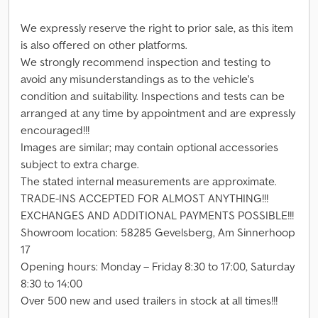
We expressly reserve the right to prior sale, as this item
is also offered on other platforms.
We strongly recommend inspection and testing to
avoid any misunderstandings as to the vehicle's
condition and suitability. Inspections and tests can be
arranged at any time by appointment and are expressly
encouraged!!!
Images are similar; may contain optional accessories
subject to extra charge.
The stated internal measurements are approximate.
TRADE-INS ACCEPTED FOR ALMOST ANYTHING!!!
EXCHANGES AND ADDITIONAL PAYMENTS POSSIBLE!!!
Showroom location: 58285 Gevelsberg, Am Sinnerhoop
17
Opening hours: Monday – Friday 8:30 to 17:00, Saturday
8:30 to 14:00
Over 500 new and used trailers in stock at all times!!!