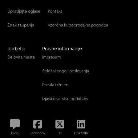
Upravljajte oglase
Kontakt
Znak zaupanja
Vzorčna kupoprodajna pogodba
podjetje
Pravne informacije
Delovna mesta
Impresum
Splošni pogoji poslovanja
Pravila tržnice
Izjava o varstvu podatkov
Blog
Facebook
X
LinkedIn