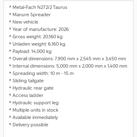
* Metal-Fach N272/2 Taurus
* Manure Spreader
* New vehicle
* Year of manufacture: 2026
* Gross weight: 20,160 kg
* Unladen weight: 6,160 kg
* Payload: 14,000 kg
* Overall dimensions: 7,900 mm x 2,545 mm x 3,450 mm
* Internal dimensions: 5,000 mm x 2,000 mm x 1,400 mm
* Spreading width: 10 m - 15 m
* Sliding tailgate
* Hydraulic rear gate
* Access ladder
* Hydraulic support leg
* Multiple units in stock
* Available immediately
* Delivery possible