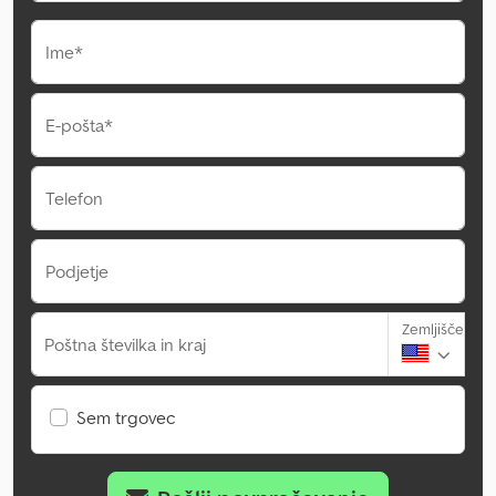
Ime*
E-pošta*
Telefon
Podjetje
Zemljišče
Poštna številka in kraj
Sem trgovec