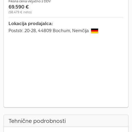
Fiksna cena vključno z DDV
69.590 €
(58.479 € neto)
Lokacija prodajalca:
Poststr. 20-28, 44809 Bochum, Nemčija
Tehnične podrobnosti