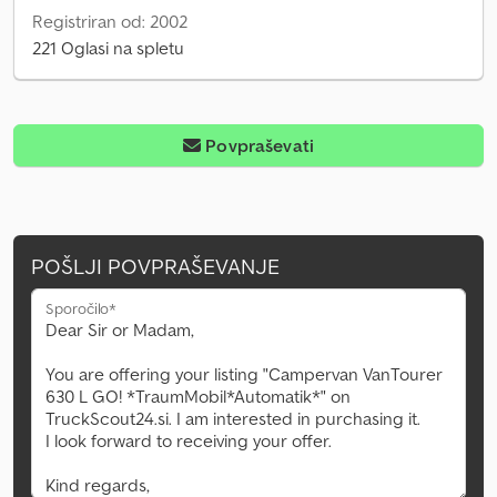
Registriran od: 2002
221 Oglasi na spletu
Povpraševati
POŠLJI POVPRAŠEVANJE
Sporočilo*