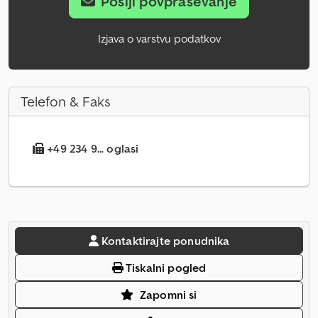
Pošlji povpraševanje
Izjava o varstvu podatkov
Telefon & Faks
+49 234 9... oglasi
Kontaktirajte ponudnika
Tiskalni pogled
Zapomni si