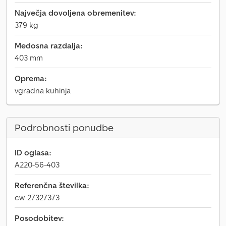
Največja dovoljena obremenitev:
379 kg
Medosna razdalja:
403 mm
Oprema:
vgradna kuhinja
Podrobnosti ponudbe
ID oglasa:
A220-56-403
Referenčna številka:
cw-27327373
Posodobitev: