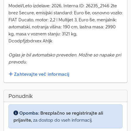
Model/Leto izdelave: 2026, Interna ID: 26235_2146 2te
brez Secure, emisijski standard: Euro 6e, osnovno vozilo:
FIAT Ducato, motor: 2,2 l Multijet 3, Euro 6e, menjalnik:
avtomatski, notranja višina: 190 cm, lastna masa: 2990
kg, masa v voznem stanju: 3121 kg,
Dcodpfjzbdrxex Ahljk
Oglas je bil avtomatsko preveden. Možne so napake pri
prevodu.
Zahtevajte več informacij
Ponudnik
Opomba:
Brezplačno se registrirajte ali
prijavite,
za dostop do vseh informacij.