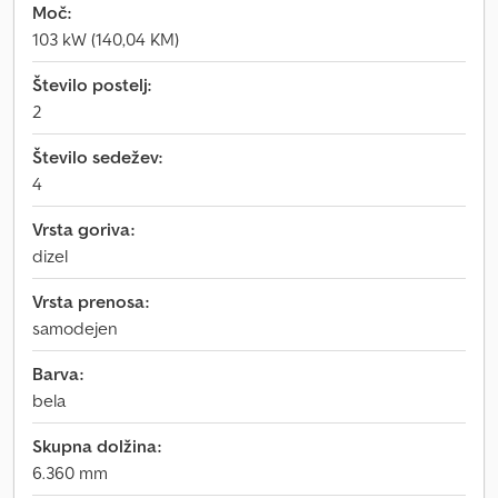
Moč:
103 kW (140,04 KM)
Število postelj:
2
Število sedežev:
4
Vrsta goriva:
dizel
Vrsta prenosa:
samodejen
Barva:
bela
Skupna dolžina:
6.360 mm