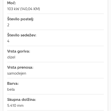
Moč:
103 kW (140,04 KM)
Število postelj:
2
Število sedežev:
4
Vrsta goriva:
dizel
Vrsta prenosa:
samodejen
Barva:
bela
Skupna dolžina:
5.410 mm