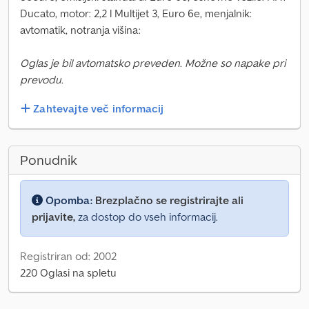
Ducato, motor: 2,2 l Multijet 3, Euro 6e, menjalnik:
avtomatik, notranja višina:
Oglas je bil avtomatsko preveden. Možne so napake pri
prevodu.
Zahtevajte več informacij
Ponudnik
Opomba:
Brezplačno se registrirajte ali
prijavite,
za dostop do vseh informacij.
Registriran od: 2002
220 Oglasi na spletu