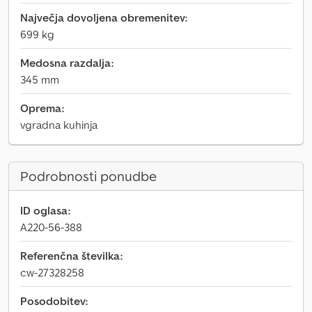
Največja dovoljena obremenitev:
699 kg
Medosna razdalja:
345 mm
Oprema:
vgradna kuhinja
Podrobnosti ponudbe
ID oglasa:
A220-56-388
Referenčna številka:
cw-27328258
Posodobitev: