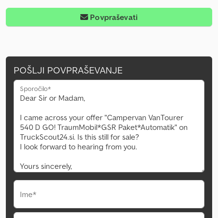
Povpraševati
POŠLJI POVPRAŠEVANJE
Sporočilo*
Ime*