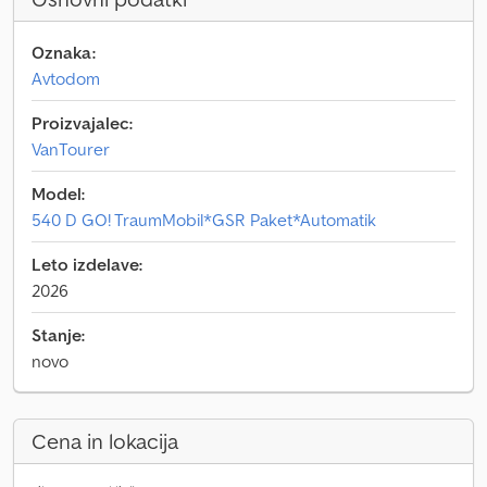
Oznaka:
Avtodom
Proizvajalec:
VanTourer
Model:
540 D GO! TraumMobil*GSR Paket*Automatik
Leto izdelave:
2026
Stanje:
novo
Cena in lokacija