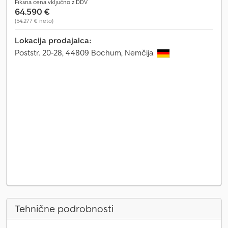
Fiksna cena vključno z DDV
64.590 €
(54.277 € neto)
Lokacija prodajalca:
Poststr. 20-28, 44809 Bochum, Nemčija
Tehnične podrobnosti