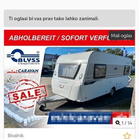
Ti oglasi bi vas prav tako lahko zanimali.
Mali oglas
1
/
14
Bivalnik