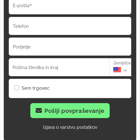
E-pošta*
Telefon
Podjetje
Zemljišče
Poštna številka in kraj
Sem trgovec
Pošlji povpraševanje
Izjava o varstvu podatkov