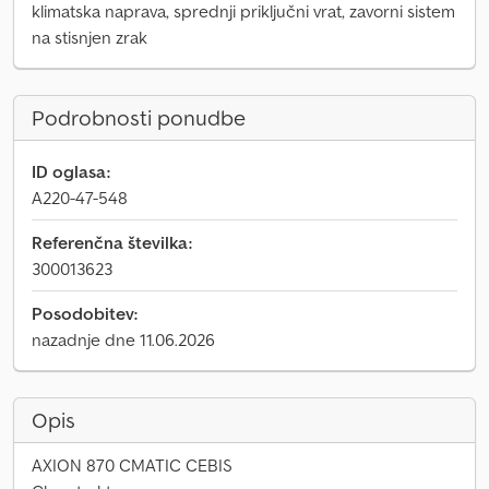
klimatska naprava, sprednji priključni vrat, zavorni sistem
na stisnjen zrak
Podrobnosti ponudbe
ID oglasa:
A220-47-548
Referenčna številka:
300013623
Posodobitev:
nazadnje dne 11.06.2026
Opis
AXION 870 CMATIC CEBIS