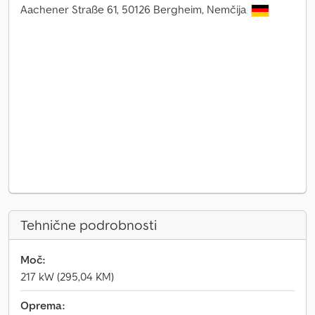
Aachener Straße 61, 50126 Bergheim, Nemčija
Tehnične podrobnosti
Moč:
217 kW (295,04 KM)
Oprema: