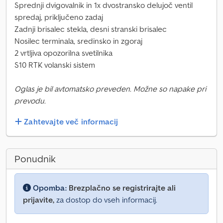
Sprednji dvigovalnik in 1x dvostransko delujoč ventil
spredaj, priključeno zadaj
Zadnji brisalec stekla, desni stranski brisalec
Nosilec terminala, sredinsko in zgoraj
2 vrtljiva opozorilna svetilnika
S10 RTK volanski sistem
Oglas je bil avtomatsko preveden. Možne so napake pri
prevodu.
Zahtevajte več informacij
Ponudnik
Opomba:
Brezplačno se registrirajte ali
prijavite,
za dostop do vseh informacij.