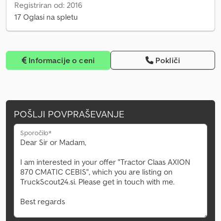
Registriran od: 2016
17 Oglasi na spletu
Informacije o ceni
Pokliči
POŠLJI POVPRAŠEVANJE
Sporočilo*