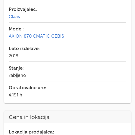
Proizvajalec:
Claas
Model:
AXION 870 CMATIC CEBIS
Leto izdelave:
2018
Stanje:
rabljeno
Obratovalne ure:
4.191 h
Cena in lokacija
Lokacija prodajalca: