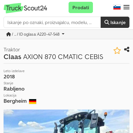
Prodati
Iskanje
/ ... / ID oglasa: A220-47-548
Traktor
Claas
AXION 870 CMATIC CEBIS
Leto izdelave
2018
Stanje
Rabljeno
Lokacija
Bergheim