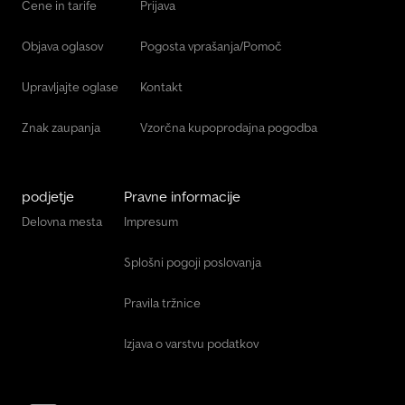
Cene in tarife
Prijava
Objava oglasov
Pogosta vprašanja/Pomoč
Upravljajte oglase
Kontakt
Znak zaupanja
Vzorčna kupoprodajna pogodba
podjetje
Pravne informacije
Delovna mesta
Impresum
Splošni pogoji poslovanja
Pravila tržnice
Izjava o varstvu podatkov